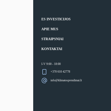
ES INVESTICIJOS
APIE MUS
STRAIPSNIAI
KONTAKTAI
I-V 9:00 - 18:00
+370 610 42778
info@klimatosprendimai.lt