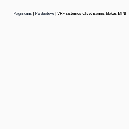
Pagrindinis
|
Parduotuvė
|
VRF sistemos Clivet išorinis blokas MINI