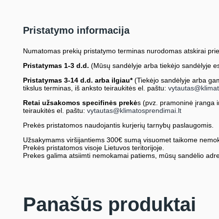
Pristatymo informacija
Numatomas prekių pristatymo terminas nurodomas atskirai prie
Pristatymas 1-3 d.d.
(Mūsų sandėlyje arba tiekėjo sandėlyje es
Pristatymas 3-14 d.d. arba ilgiau*
(Tiekėjo sandėlyje arba gami
tikslus terminas, iš anksto teiraukitės el. paštu:
vytautas@klimat
Retai užsakomos specifinės prekė
s (pvz. pramoninė įranga ir 
teiraukitės el. paštu:
vytautas@klimatosprendimai.lt
Prekės pristatomos naudojantis kurjerių tarnybų paslaugomis.
Užsakymams viršijantiems 300€ sumą visuomet taikome nemok
Prekės pristatomos visoje Lietuvos teritorijoje.
Prekes galima atsiimti nemokamai patiems, mūsų sandėlio adre
Panašūs produktai