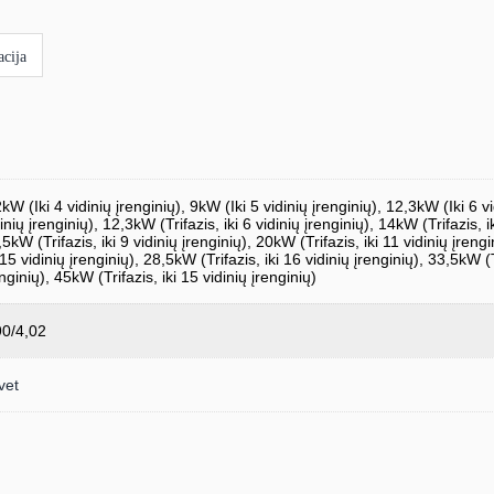
cija
kW (Iki 4 vidinių įrenginių), 9kW (Iki 5 vidinių įrenginių), 12,3kW (Iki 6 v
inių įrenginių), 12,3kW (Trifazis, iki 6 vidinių įrenginių), 14kW (Trifazis, ik
5kW (Trifazis, iki 9 vidinių įrenginių), 20kW (Trifazis, iki 11 vidinių įreng
 15 vidinių įrenginių), 28,5kW (Trifazis, iki 16 vidinių įrenginių), 33,5kW (T
nginių), 45kW (Trifazis, iki 15 vidinių įrenginių)
90/4,02
vet