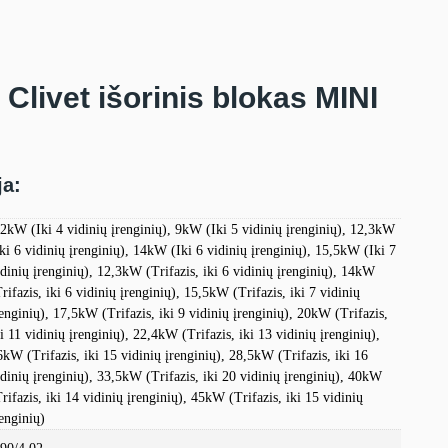
Clivet išorinis blokas MINI
ja:
,2kW (Iki 4 vidinių įrenginių), 9kW (Iki 5 vidinių įrenginių), 12,3kW
Iki 6 vidinių įrenginių), 14kW (Iki 6 vidinių įrenginių), 15,5kW (Iki 7
idinių įrenginių), 12,3kW (Trifazis, iki 6 vidinių įrenginių), 14kW
rifazis, iki 6 vidinių įrenginių), 15,5kW (Trifazis, iki 7 vidinių
renginių), 17,5kW (Trifazis, iki 9 vidinių įrenginių), 20kW (Trifazis,
ki 11 vidinių įrenginių), 22,4kW (Trifazis, iki 13 vidinių įrenginių),
6kW (Trifazis, iki 15 vidinių įrenginių), 28,5kW (Trifazis, iki 16
idinių įrenginių), 33,5kW (Trifazis, iki 20 vidinių įrenginių), 40kW
rifazis, iki 14 vidinių įrenginių), 45kW (Trifazis, iki 15 vidinių
renginių)