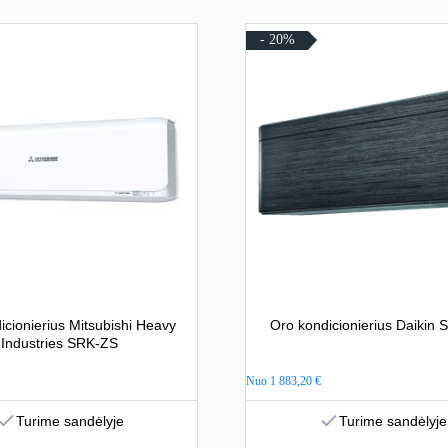
- 20%
icionierius Mitsubishi Heavy
Oro kondicionierius Daikin
Industries SRK-ZS
Nuo
1 883,20
€
Turime sandėlyje
Turime sandėlyje