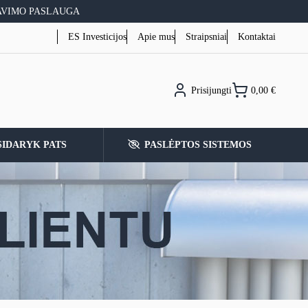
AVIMO PASLAUGA
ES Investicijos
Apie mus
Straipsniai
Kontaktai
Prisijungti
0,00
€
SIDARYK PATS
PASLĖPTOS SISTEMOS