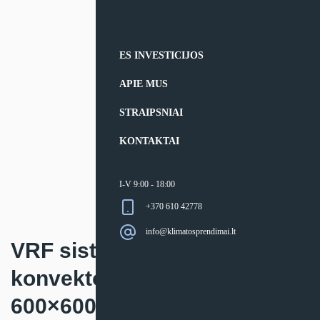
ES INVESTICIJOS
APIE MUS
STRAIPSNIAI
KONTAKTAI
I-V 9:00 - 18:00
+370 610 42778
info@klimatosprendimai.lt
VRF sistemos kasetinis
konvektorius Hitachi
600×600