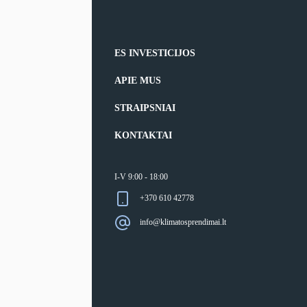
ES INVESTICIJOS
APIE MUS
STRAIPSNIAI
KONTAKTAI
I-V 9:00 - 18:00
+370 610 42778
info@klimatosprendimai.lt