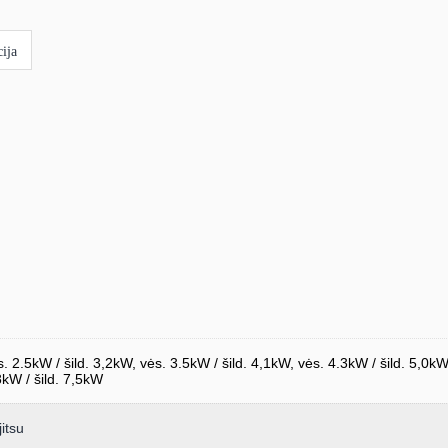
ija
s. 2.5kW / šild. 3,2kW, vės. 3.5kW / šild. 4,1kW, vės. 4.3kW / šild. 5,0kW
8kW / šild. 7,5kW
itsu