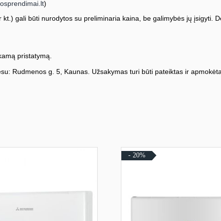
osprendimai.lt
)
kt.) gali būti nurodytos su preliminaria kaina, be galimybės jų įsigyti. Dė
amą pristatymą.
su: Rudmenos g. 5, Kaunas. Užsakymas turi būti pateiktas ir apmokėta
- 20%