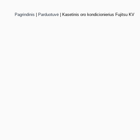
Pagrindinis
|
Parduotuvė
|
Kasetinis oro kondicionierius Fujitsu KV