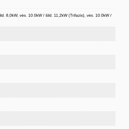
ild. 8,0kW, vės. 10.0kW / šild. 11,2kW (Trifazis), vės. 10.0kW /