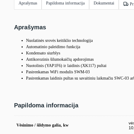
Aprašymas
Papildoma informacija
Dokumentai
Pr
Aprašymas
Nuolatinės srovės keitiklio technologija
Automatinio paleidimo funkcija
Kondensato siurblys
Antikorozinis šilumokaičių apdorojimas
Nuotolinis (YAP1F6) ir laidinis (XK117) pultai
Pasirenkamas WiFi modulis SWM-03
Pasirenkamas laidinis pultas su savaitiniu laikmačiu SWC-03 ar
Papildoma informacija
vė
Vėsinimo / šildymo galia, kw
10