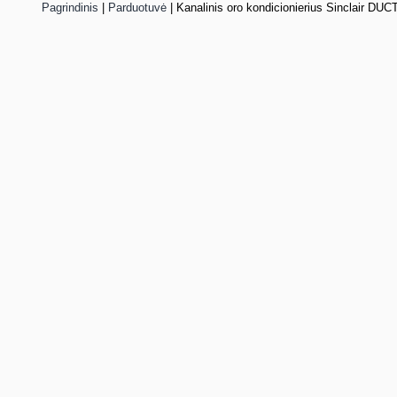
Pagrindinis
|
Parduotuvė
|
Kanalinis oro kondicionierius Sinclair DUC