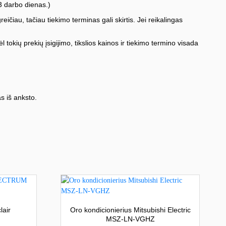
3 darbo dienas.)
iau, tačiau tiekimo terminas gali skirtis. Jei reikalingas
l tokių prekių įsigijimo, tikslios kainos ir tiekimo termino visada
s iš anksto.
lair
Oro kondicionierius Mitsubishi Electric
MSZ-LN-VGHZ