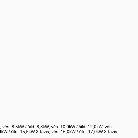
, vės. 8.5kW / šild. 8,8kW, vės. 10,0kW / šild. 12,0kW, vės.
4kW / šild. 15,5kW 3-fazis, vės. 16,0kW / šild. 17,0kW 3-fazis