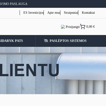
AVIMO PASLAUGA
ES Investicijos
Apie mus
Straipsniai
Kontaktai
0,00
€
Prisijungti
SIDARYK PATS
PASLĖPTOS SISTEMOS