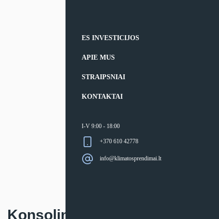
ES INVESTICIJOS
APIE MUS
STRAIPSNIAI
KONTAKTAI
I-V 9:00 - 18:00
+370 610 42778
info@klimatosprendimai.lt
Konsolinis oro