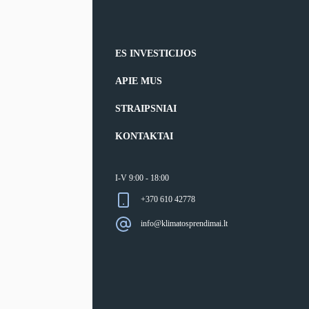
ES INVESTICIJOS
APIE MUS
STRAIPSNIAI
KONTAKTAI
I-V 9:00 - 18:00
+370 610 42778
info@klimatosprendimai.lt