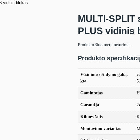
vidinis blokas
MULTI-SPLIT 
PLUS vidinis 
Produkto šiuo metu neturime.
Produkto specifikaci
Vėsinimo / šildymo galia,
v
kw
5
Gamintojas
H
Garantija
2
Kilmės šalis
K
Montavimo variantas
M