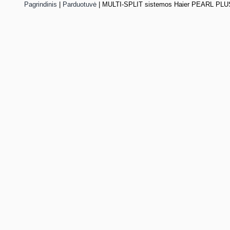
Pagrindinis
|
Parduotuvė
|
MULTI-SPLIT sistemos Haier PEARL PLUS 