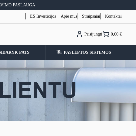
AVIMO PASLAUGA
ES Investicijos
Apie mus
Straipsniai
Kontaktai
Prisijungti
0,00
€
SIDARYK PATS
PASLĖPTOS SISTEMOS