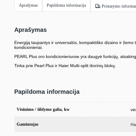
Aprašymas
Papildoma informacija
Pristatymo informac
Aprašymas
Energiją taupantys ir universalūs, kompaktiško dizaino ir žemo 
kondicionieriai.
PEARL Plus oro kondicionieriuose yra daugyė funkcijų, atsaking
Tinka prie Pearl Plus ir Haier Multi-split išorinių blokų.
Papildoma informacija
Vėsinimo / šildymo galia, kw
vė
Gamintojas
Ha