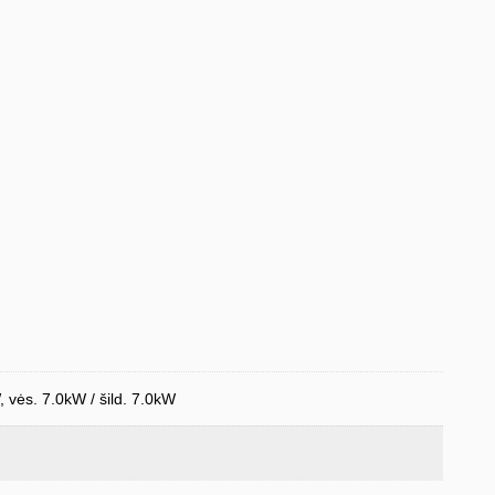
, vės. 7.0kW / šild. 7.0kW