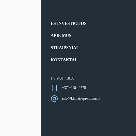
ES INVESTICIJOS
APIE MUS
STRAIPSNIAI
KONTAKTAI
I-V 9:00 - 18:00
+370 610 42778
info@klimatosprendimai.lt