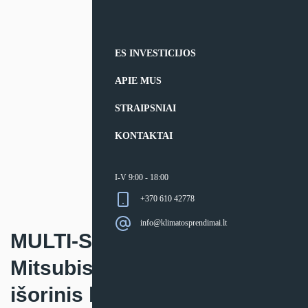
ES INVESTICIJOS
APIE MUS
STRAIPSNIAI
KONTAKTAI
I-V 9:00 - 18:00
+370 610 42778
info@klimatosprendimai.lt
MULTI-SPLIT sistemos
Mitsubishi Electric PUMY-P
išorinis blokas