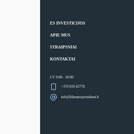
ES INVESTICIJOS
APIE MUS
STRAIPSNIAI
KONTAKTAI
I-V 9:00 - 18:00
+370 610 42778
info@klimatosprendimai.lt