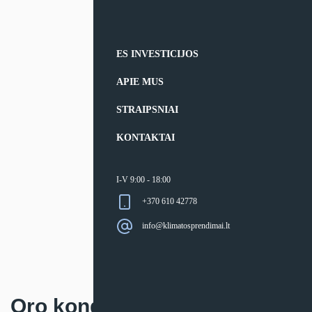
ES INVESTICIJOS
APIE MUS
STRAIPSNIAI
KONTAKTAI
I-V 9:00 - 18:00
+370 610 42778
info@klimatosprendimai.lt
Oro kondicionierius Haier