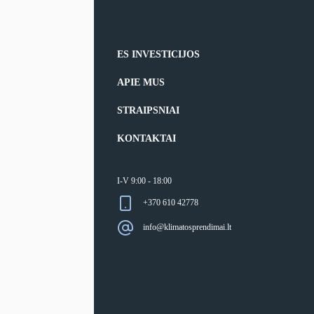
ES INVESTICIJOS
APIE MUS
STRAIPSNIAI
KONTAKTAI
I-V 9:00 - 18:00
+370 610 42778
info@klimatosprendimai.lt