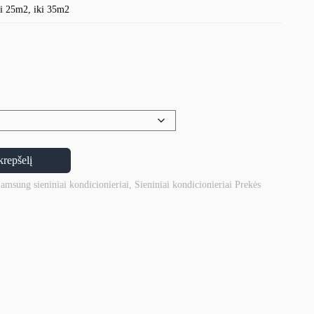
ki 25m2, iki 35m2
krepšelį
amsung sieniniai kondicionieriai
,
Sieniniai kondicionieriai
Prekės