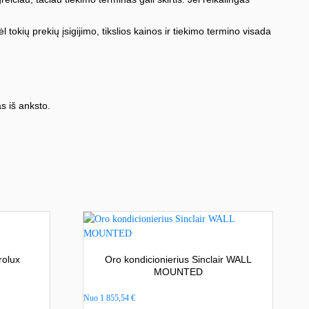
l tokių prekių įsigijimo, tikslios kainos ir tiekimo termino visada
s iš anksto.
rolux
Oro kondicionierius Sinclair WALL
MOUNTED
Nuo
1 855,54
€