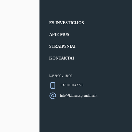
ES INVESTICIJOS
APIE MUS
STRAIPSNIAI
KONTAKTAI
I-V 9:00 - 18:00
+370 610 42778
info@klimatosprendimai.lt