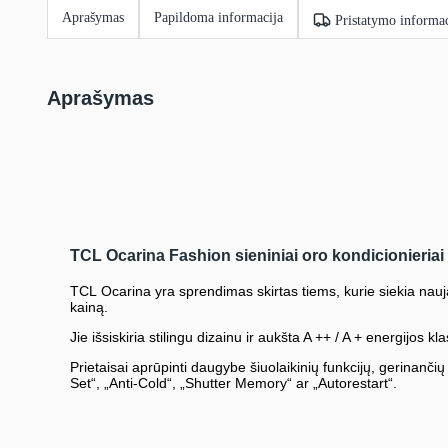
Aprašymas
Papildoma informacija
Pristatymo informac
Aprašymas
TCL Ocarina Fashion sieniniai oro kondicionieriai
TCL Ocarina yra sprendimas skirtas tiems, kurie siekia nauj
kainą.
Jie išsiskiria stilingu dizainu ir aukšta A ++ / A + energijos kla
Prietaisai aprūpinti daugybe šiuolaikinių funkcijų, gerinančių
Set“, „Anti-Cold“, „Shutter Memory“ ar „Autorestart“.