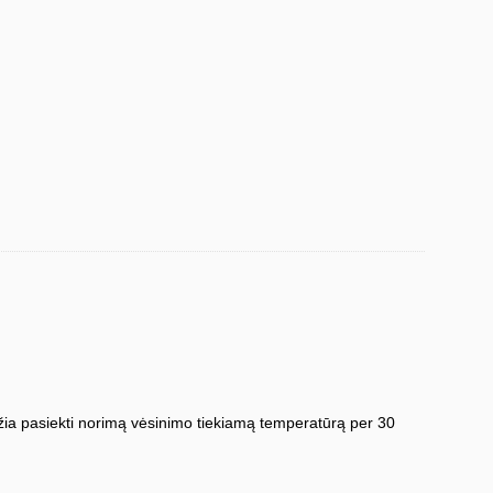
eidžia pasiekti norimą vėsinimo tiekiamą temperatūrą per 30