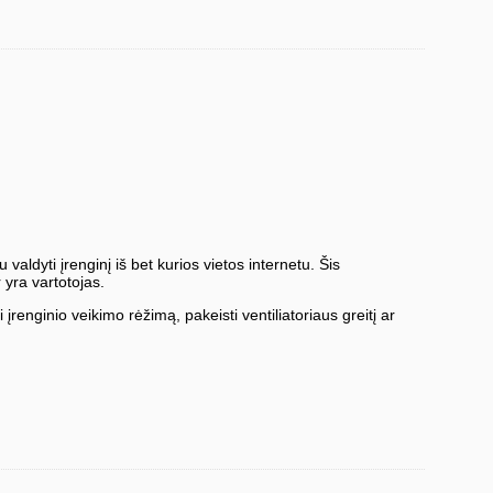
valdyti įrenginį iš bet kurios vietos internetu. Šis
 yra vartotojas.
enginio veikimo rėžimą, pakeisti ventiliatoriaus greitį ar