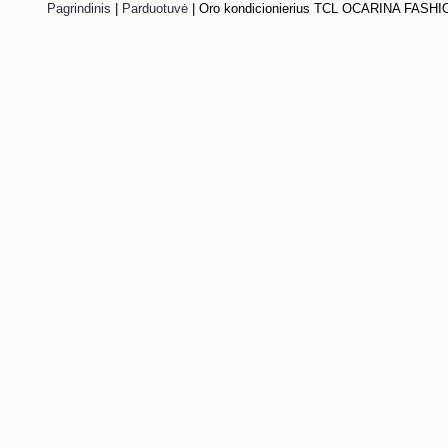
Pagrindinis
|
Parduotuvė
|
Oro kondicionierius TCL OCARINA FASHI