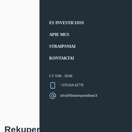
ES INVESTICIJOS
APIE MUS
STRAIPSNIAI
KONTAKTAI
I-V 9:00 - 18:00
+370 610 42778
info@klimatosprendimai.lt
Rekuperatorius Brofer