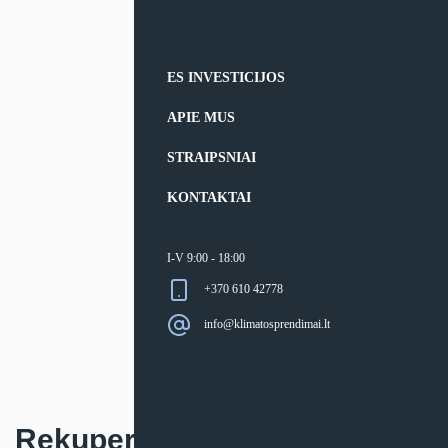
ES INVESTICIJOS
APIE MUS
STRAIPSNIAI
KONTAKTAI
I-V 9:00 - 18:00
+370 610 42778
info@klimatosprendimai.lt
Rekuperatorius Oxygen X-