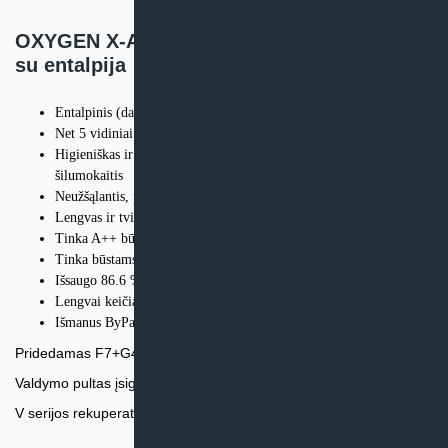
OXYGEN X-Air V200E vėdinimo įrenginys
su entalpija
Entalpinis (dalį drėgmės išsaugantis) CORE šilumokaitis
Net 5 vidiniai temperatūros ir drėgmės jutikliai
Higieniškas ir efektyvus plokštelinis, priešpriešinių srautų,
šilumokaitis
Neužšąlantis, pritaikytas Lietuvos klimatui
Lengvas ir tvirtas korpusas
Tinka A++ būstams
Tinka būstams iki 100 m²
Išsaugo 86.6 % energijos
Lengvai keičiami filtrai
Išmanus ByPass
Pridedamas F7+G4 filtrų komplektas
Valdymo pultas įsigyjamas atskirai
V serijos rekuperatoriams privaloma įrengti išorinį pašildytuvą.