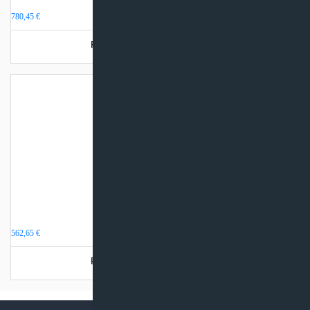
Akumuliacinė talpa 300 litrų
780,45
€
Produkto šiuo metu neturime.
Akumuliacinė talpa 100 litrų
562,65
€
Produkto šiuo metu neturime.