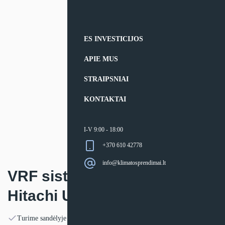
ES INVESTICIJOS
APIE MUS
STRAIPSNIAI
KONTAKTAI
I-V 9:00 - 18:00
+370 610 42778
info@klimatosprendimai.lt
VRF sistemos lauko blokas
Hitachi Utopia Prime
Turime sandėlyje