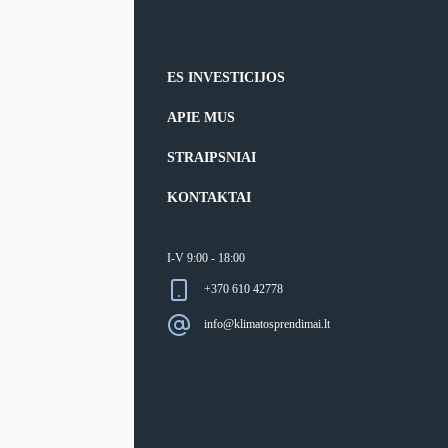
ES INVESTICIJOS
APIE MUS
STRAIPSNIAI
KONTAKTAI
I-V 9:00 - 18:00
+370 610 42778
info@klimatosprendimai.lt