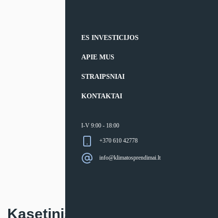
ES INVESTICIJOS
APIE MUS
STRAIPSNIAI
KONTAKTAI
I-V 9:00 - 18:00
+370 610 42778
info@klimatosprendimai.lt
Kasetinis oro kondicionierius