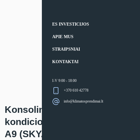
ES INVESTICIJOS
APIE MUS
STRAIPSNIAI
KONTAKTAI
I-V 9:00 - 18:00
+370 610 42778
info@klimatosprendimai.lt
Konsolinis oro
kondicionierius Daikin FHA-
A9 (SKYAIR)